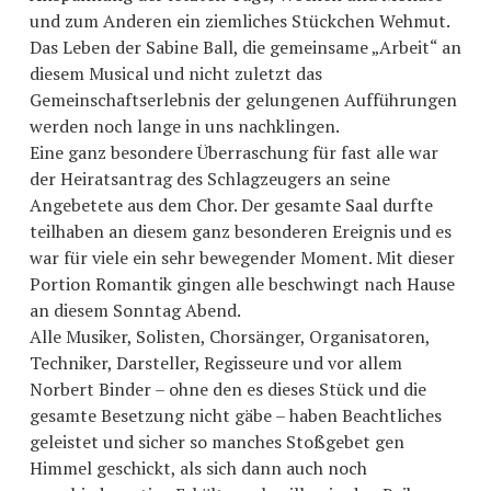
und zum Anderen ein ziemliches Stückchen Wehmut.
Das Leben der Sabine Ball, die gemeinsame „Arbeit“ an
diesem Musical und nicht zuletzt das
Gemeinschaftserlebnis der gelungenen Aufführungen
werden noch lange in uns nachklingen.
Eine ganz besondere Überraschung für fast alle war
der Heiratsantrag des Schlagzeugers an seine
Angebetete aus dem Chor. Der gesamte Saal durfte
teilhaben an diesem ganz besonderen Ereignis und es
war für viele ein sehr bewegender Moment. Mit dieser
Portion Romantik gingen alle beschwingt nach Hause
an diesem Sonntag Abend.
Alle Musiker, Solisten, Chorsänger, Organisatoren,
Techniker, Darsteller, Regisseure und vor allem
Norbert Binder – ohne den es dieses Stück und die
gesamte Besetzung nicht gäbe – haben Beachtliches
geleistet und sicher so manches Stoßgebet gen
Himmel geschickt, als sich dann auch noch