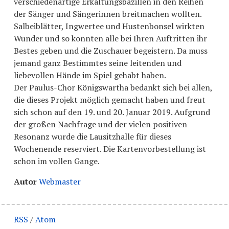
verschiedenartige Erkältungsbazillen in den Reihen
der Sänger und Sängerinnen breitmachen wollten.
Salbeiblätter, Ingwertee und Hustenbonsel wirkten
Wunder und so konnten alle bei Ihren Auftritten ihr
Bestes geben und die Zuschauer begeistern. Da muss
jemand ganz Bestimmtes seine leitenden und
liebevollen Hände im Spiel gehabt haben.
Der Paulus-Chor Königswartha bedankt sich bei allen,
die dieses Projekt möglich gemacht haben und freut
sich schon auf den 19. und 20. Januar 2019. Aufgrund
der großen Nachfrage und der vielen positiven
Resonanz wurde die Lausitzhalle für dieses
Wochenende reserviert. Die Kartenvorbestellung ist
schon im vollen Gange.
Autor
Webmaster
RSS
/
Atom