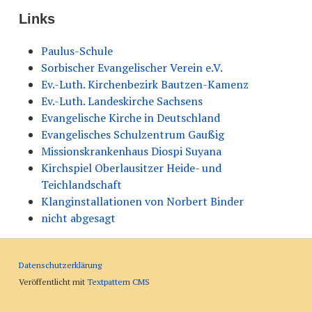
Links
Paulus-Schule
Sorbischer Evangelischer Verein e.V.
Ev.-Luth. Kirchenbezirk Bautzen-Kamenz
Ev.-Luth. Landeskirche Sachsens
Evangelische Kirche in Deutschland
Evangelisches Schulzentrum Gaußig
Missionskrankenhaus Diospi Suyana
Kirchspiel Oberlausitzer Heide- und
Teichlandschaft
Klanginstallationen von Norbert Binder
nicht abgesagt
Datenschutzerklärung
Veröffentlicht mit
Textpattern CMS