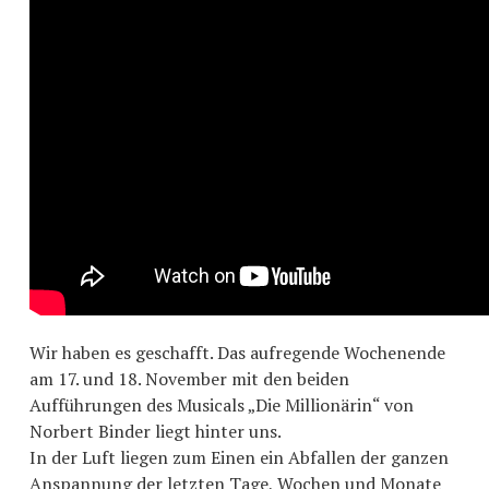
Wir haben es geschafft. Das aufregende Wochenende
am 17. und 18. November mit den beiden
Aufführungen des Musicals „Die Millionärin“ von
Norbert Binder liegt hinter uns.
In der Luft liegen zum Einen ein Abfallen der ganzen
Anspannung der letzten Tage, Wochen und Monate