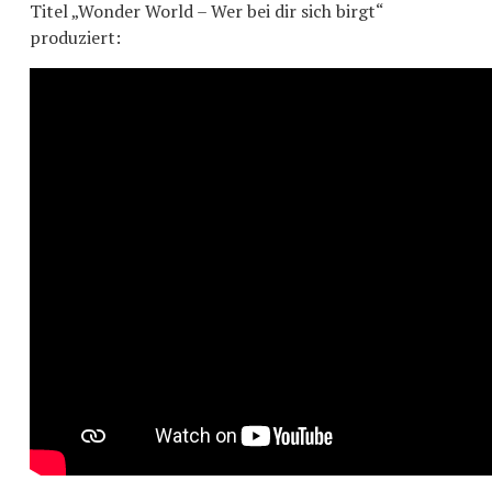
Titel „Wonder World – Wer bei dir sich birgt“
produziert: