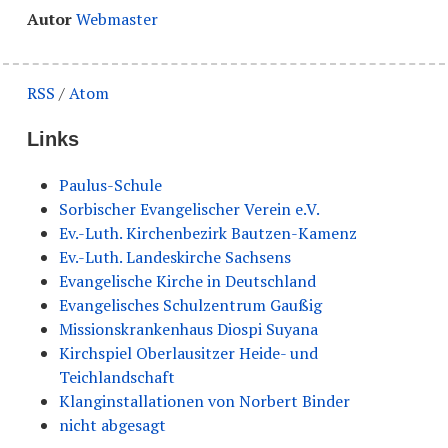
Autor
Webmaster
RSS
/
Atom
Links
Paulus-Schule
Sorbischer Evangelischer Verein e.V.
Ev.-Luth. Kirchenbezirk Bautzen-Kamenz
Ev.-Luth. Landeskirche Sachsens
Evangelische Kirche in Deutschland
Evangelisches Schulzentrum Gaußig
Missionskrankenhaus Diospi Suyana
Kirchspiel Oberlausitzer Heide- und
Teichlandschaft
Klanginstallationen von Norbert Binder
nicht abgesagt