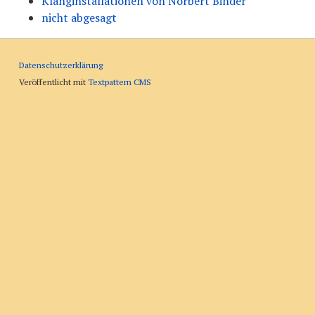
Klanginstallationen von Norbert Binder
nicht abgesagt
Datenschutzerklärung
Veröffentlicht mit
Textpattern CMS