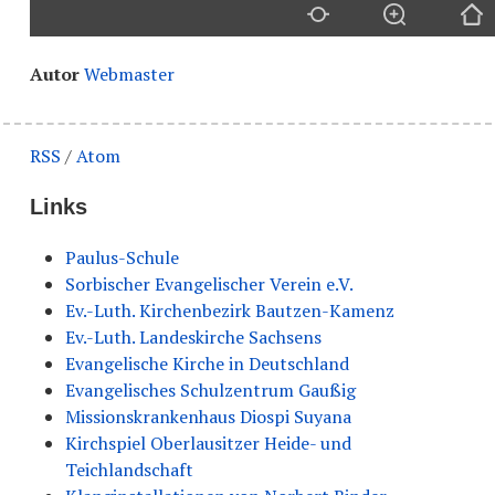
Autor
Webmaster
RSS
/
Atom
Links
Paulus-Schule
Sorbischer Evangelischer Verein e.V.
Ev.-Luth. Kirchenbezirk Bautzen-Kamenz
Ev.-Luth. Landeskirche Sachsens
Evangelische Kirche in Deutschland
Evangelisches Schulzentrum Gaußig
Missionskrankenhaus Diospi Suyana
Kirchspiel Oberlausitzer Heide- und
Teichlandschaft