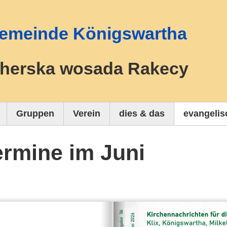
hgemeinde Königswartha
herska wosada Rakecy
Gruppen
Verein
dies & das
evangelis
ermine im Juni