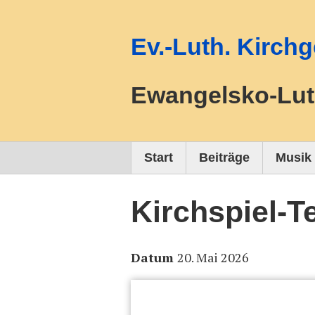
Ev.-Luth. Kirc
Ewangelsko-Lut
Start
Beiträge
Musik
Kirchspiel-T
Datum
20. Mai 2026