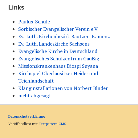
Links
Paulus-Schule
Sorbischer Evangelischer Verein e.V.
Ev.-Luth. Kirchenbezirk Bautzen-Kamenz
Ev.-Luth. Landeskirche Sachsens
Evangelische Kirche in Deutschland
Evangelisches Schulzentrum Gaußig
Missionskrankenhaus Diospi Suyana
Kirchspiel Oberlausitzer Heide- und
Teichlandschaft
Klanginstallationen von Norbert Binder
nicht abgesagt
Datenschutzerklärung
Veröffentlicht mit
Textpattern CMS