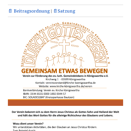
📄 Beitragsordnung
|
📄Satzung