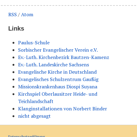
RSS
/
Atom
Links
Paulus-Schule
Sorbischer Evangelischer Verein e.V.
Ev.-Luth. Kirchenbezirk Bautzen-Kamenz
Ev.-Luth. Landeskirche Sachsens
Evangelische Kirche in Deutschland
Evangelisches Schulzentrum Gaußig
Missionskrankenhaus Diospi Suyana
Kirchspiel Oberlausitzer Heide- und
Teichlandschaft
Klanginstallationen von Norbert Binder
nicht abgesagt
Datenschutzerklärung