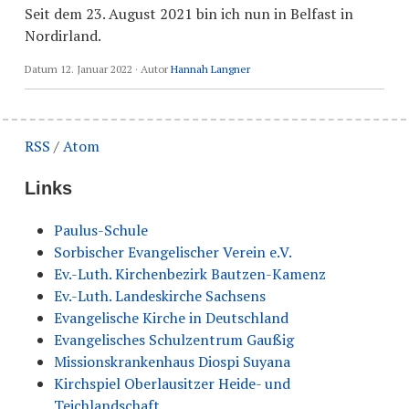
Seit dem 23. August 2021 bin ich nun in Belfast in
Nordirland.
Datum
12. Januar 2022
· Autor
Hannah Langner
RSS
/
Atom
Links
Paulus-Schule
Sorbischer Evangelischer Verein e.V.
Ev.-Luth. Kirchenbezirk Bautzen-Kamenz
Ev.-Luth. Landeskirche Sachsens
Evangelische Kirche in Deutschland
Evangelisches Schulzentrum Gaußig
Missionskrankenhaus Diospi Suyana
Kirchspiel Oberlausitzer Heide- und
Teichlandschaft